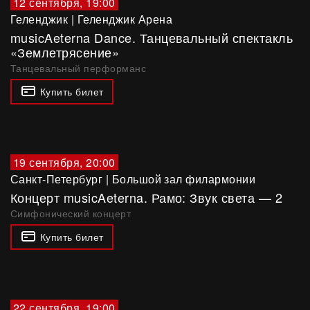
12 сентября, 19:00
Геленджик
|
Геленджик Арена
musicAeterna Dance. Танцевальный спектакль
«Землетрясение»
Танцевальный перформанс
Купить билет
19 сентября, 20:00
Санкт-Петербург
|
Большой зал филармонии
Концерт musicAeterna. Рамо: Звук света — 2
Симфонический концерт
Купить билет
22 сентября, 19:00