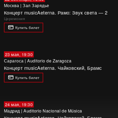
Москва
|
Зал Зарядье
Концерт musicAeterna. Рамо: Звук света — 2
Церемония
Купить билет
23 мая, 19:30
Сарагоса
|
Auditorio de Zaragoza
Концерт musicAeterna. Чайковский, Брамс
Купить билет
24 мая, 19:30
Мадрид
|
Auditorio Nacional de Música
Концерт musicAeterna. Чайковский, Брамс