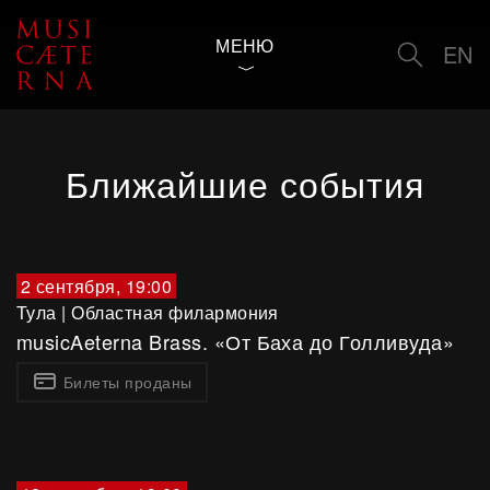
Рамо: Звук света — 2
МЕНЮ
EN
Ближайшие события
2 сентября, 19:00
Тула
|
Областная филармония
musicAeterna Brass. «От Баха до Голливуда»
Билеты проданы