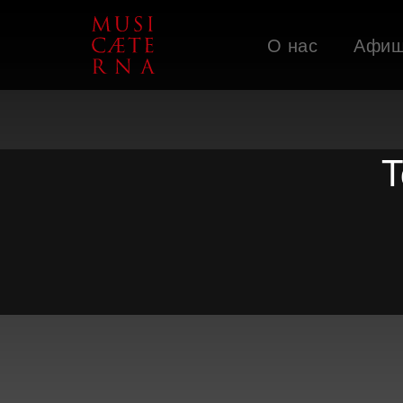
О нас
Афи
Поддержать
T