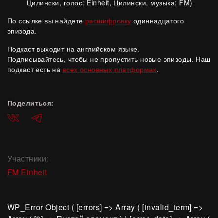
Цилински, голос: Einheit, Цилински, музыка: FM)
По ссылке вы найдете
расшифровку
одиннадцатого
эпизода.
Подкаст выходит на английском языке.
Подписывайтесь, чтобы не пропустить новые эпизоды. Наш
подкаст есть на
всех основных платформах
.
Поделиться:
ВКонтакте
Telegram
Участники:
FM Einheit
WP_Error Object ( [errors] => Array ( [invalid_term] =>