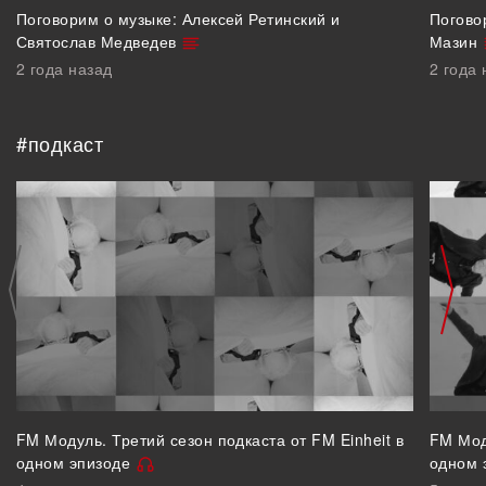
Поговорим о музыке: Алексей Ретинский и
Погово
Святослав Медведев
Мазин
2 года назад
2 года 
#подкаст
FM Модуль. Третий сезон подкаста от FM Einheit в
FM Мод
одном эпизоде
одном 