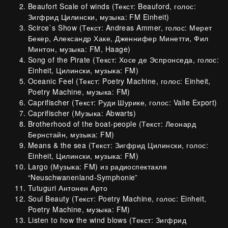
Beaufort Scale of winds
(Текст: Beauford, голос:
Зигфрид Цилински, музыка: FM Einheit)
Scirce`s Show
(Текст: Andreas Ammer, голос: Мерет
Бекер, Александр Хаке, Дженнифер Минетти, Фил
Минтон, музыка: FM, Haage)
Song of the Pirate
(Текст: Хосе де Эспронседа, голос:
Einheit, Цилински, музыка: FM)
Oceanic Feel
(Текст: Poetry Machine, голос: Einheit,
Poetry Machine, музыка: FM)
Caprifischer
(Текст: Руди Шурике, голос: Valie Export)
Caprifischer
(Музыка: Abwarts)
Brotherhood of the boat-people
(Текст: Леонард
Бернстайн, музыка: FM)
Means & the sea
(Текст: Зигфрид Цилински, голос:
Einheit, Цилински, музыка: FM)
Largo
(Музыка: FM) из радиоспектакля
“Neuschwanenland-Symphonie”
Tutuguri
Антонен Арто
Soul Beauty
(Текст: Poetry Machine, голос: Einheit,
Poetry Machine, музыка: FM)
Listen to how
the wind blows (Текст: Зигфрид