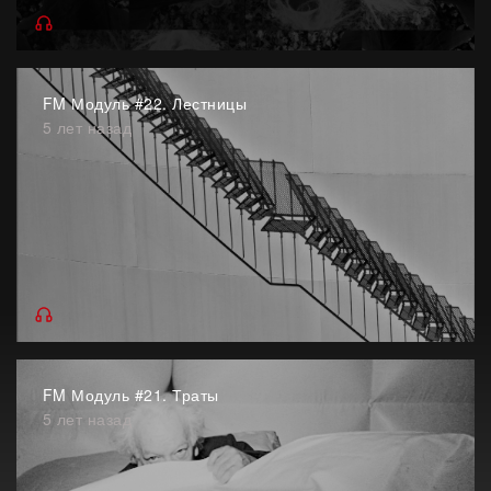
FM Модуль #22. Лестницы
5 лет назад
FM Модуль #21. Траты
5 лет назад