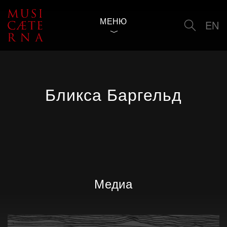
МЕНЮ
EN
Бликса Баргельд
Медиа