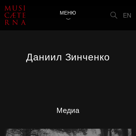
МЕНЮ
EN
Даниил Зинченко
Медиа