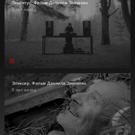
Тиннитус. Фильм Даниила Зинченко
5 лет назад
Эликсир. Фильм Даниила Зинченко
5 лет назад