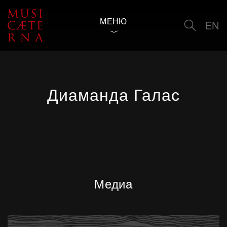
МЕНЮ
EN
Диаманда Галас
Медиа