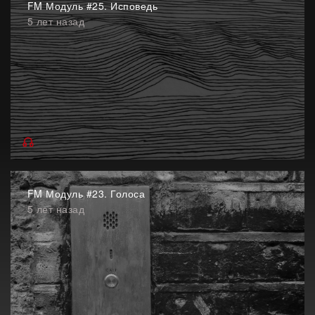
FM Модуль #25. Исповедь
5 лет назад
FM Модуль #23. Голоса
5 лет назад