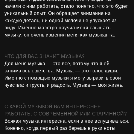
начали с ним работать, стало понятно, что это будет
уникальный опыт. Он обращает внимание на
каждую деталь, ни одной мелочи не упускает из
виду. Именно маэстро научил меня слышать
музыку, он очень изменил меня как музыканта.
ЧТО ДЛЯ ВАС ЗНАЧИТ МУЗЫКА?
Для меня музыка — это все, потому что я ей
занимаюсь с детства. Музыка — это голос души.
Именно с помощью музыки я могу выразить свои
чувства: и грусть, и радость. Музыка — моя жизнь.
С КАКОЙ МУЗЫКОЙ ВАМ ИНТЕРЕСНЕЕ
РАБОТАТЬ: С СОВРЕМЕННОЙ ИЛИ СТАРИННОЙ?
Всякая музыка интересна, если в нее вслушиваться.
Конечно, когда первый раз берешь в руки ноты