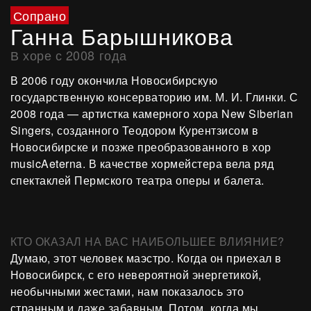
Сопрано
Ганна Барышникова
В хоре с 2008 года
В 2006 году окончила Новосибирскую
государственную консерваторию им. М. И. Глинки. С
2008 года — артистка камерного хора New Siberian
Singers, созданного Теодором Курентзисом в
Новосибирске и позже преобразованного в хор
musicAeterna. В качестве хормейстера вела ряд
спектаклей Пермского театра оперы и балета.
КТО ОКАЗАЛ НА ВАС НАИБОЛЬШЕЕ ВЛИЯНИЕ?
Думаю, этот человек маэстро. Когда он приехал в
Новосибирск, с его невероятной энергетикой,
необычными жестами, нам показалось это
странным и даже забавным. Потом, когда мы