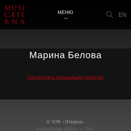
МЕНЮ
EN
Марина Белова
Посмотреть прошедшие события
© ЧУК «Этерна»
разработка сайта — Yep!