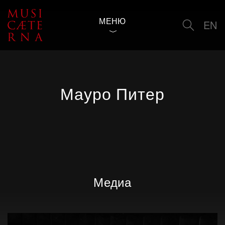
МЕНЮ
EN
Мауро Питер
Медиа