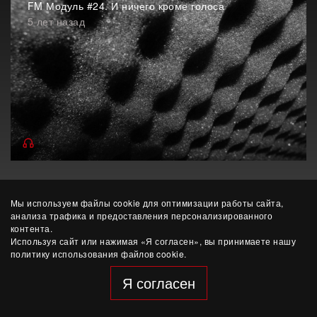
FM Модуль #24. И ничего кроме голоса
5 лет назад
Мы используем файлы cookie для оптимизации работы сайта,
анализа трафика и предоставления персонализированного
контента.
Используя сайт или нажимая «Я согласен», вы принимаете нашу
политику использования файлов cookie.
© ЧУК «Этерна»
разработка сайта — Yep!
Я согласен