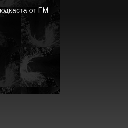
подкаста от FM