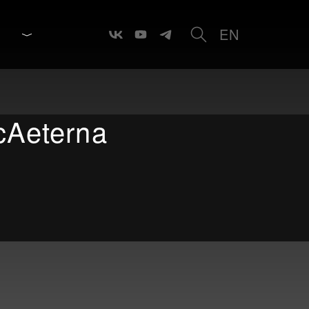
EN
Aeterna