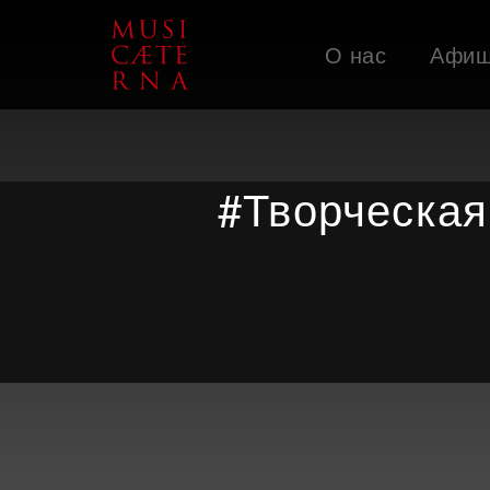
О нас
Афи
Поддержать
#Творческая