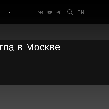
EN
rna в Москве