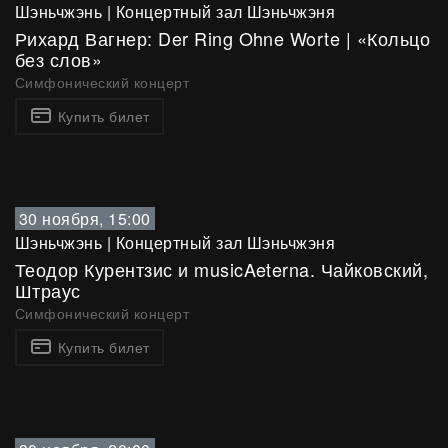
Шэньчжэнь
|
Концертный зал Шэньчжэня
Рихард Вагнер: Der Ring Ohne Worte | «Кольцо
без слов»
Симфонический концерт
Купить билет
30 ноября, 15:00
Шэньчжэнь
|
Концертный зал Шэньчжэня
Теодор Курентзис и musicAeterna. Чайковский,
Штраус
Симфонический концерт
Купить билет