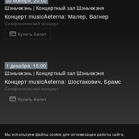
30 ноября, 20:00
Шэньчжэнь
|
Концертный зал Шэньчжэня
Концерт musicAeterna: Малер, Вагнер
Симфонический концерт
Купить билет
1 декабря, 15:00
Шэньчжэнь
|
Концертный зал Шэньчжэня
Концерт musicAeterna: Шостакович, Брамс
Симфонический концерт
Купить билет
Мы используем файлы cookie для оптимизации работы сайта,