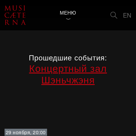
МЕНЮ
EN
Прошедшие события:
Концертный зал
Шэньчжэня
29 ноября, 20:00