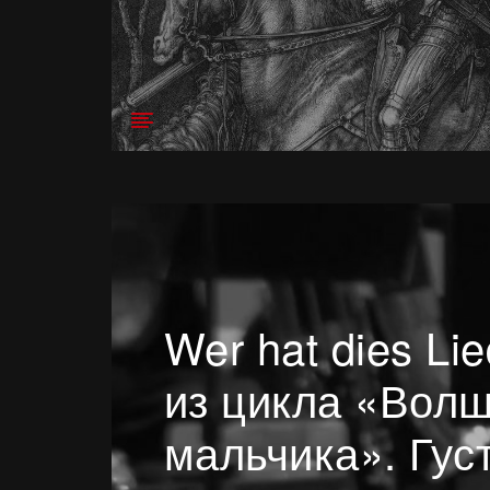
Wer hat dies Lie
из цикла «Вол
мальчика». Гус