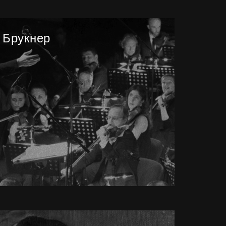
 Брукнер