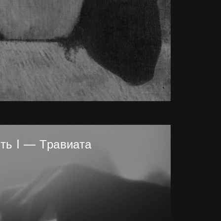
ть I — Травиата