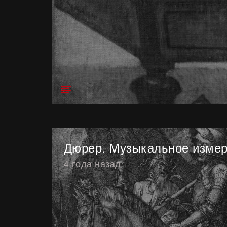
Дюрер. Музыкальное изме
4 года назад