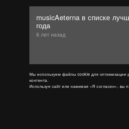
musicAeterna в списке луч
года
6 лет назад
Мы используем файлы cookie для оптимизации р
контента.
Используя сайт или нажимая «Я согласен», вы 