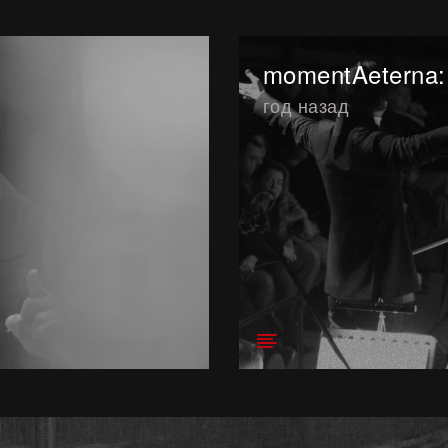
momentAeterna:
год назад