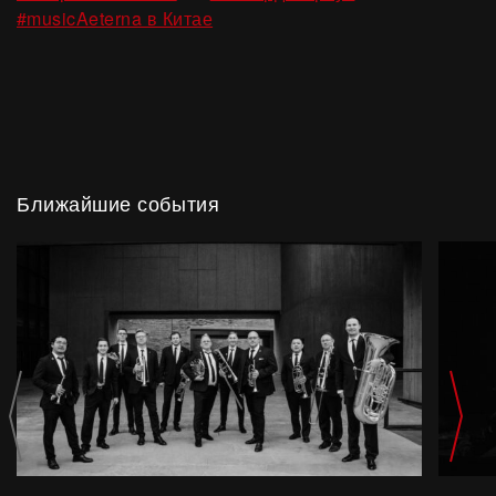
#musicAeterna в Китае
Ближайшие события