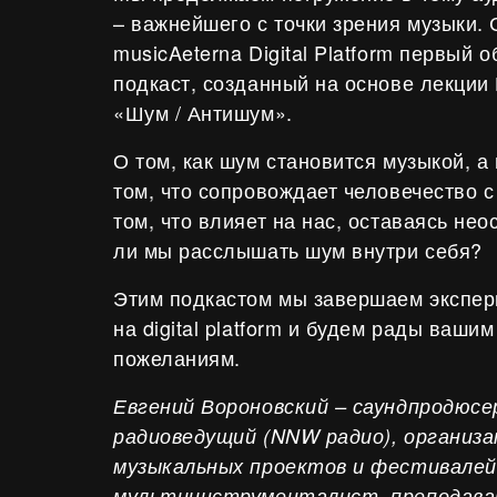
– важнейшего с точки зрения музыки.
musicAeterna Digital Platform первый 
подкаст, созданный на основе лекции
«Шум / Антишум».
О том, как шум становится музыкой, а
том, что сопровождает человечество 
том, что влияет на нас, оставаясь не
ли мы расслышать шум внутри себя?
Этим подкастом мы завершаем экспе
на digital platform и будем рады ваши
пожеланиям.
Евгений Вороновский – саундпродюсер
радиоведущий (NNW радио), организ
музыкальных проектов и фестивалей,
мультиинструменталист, преподав