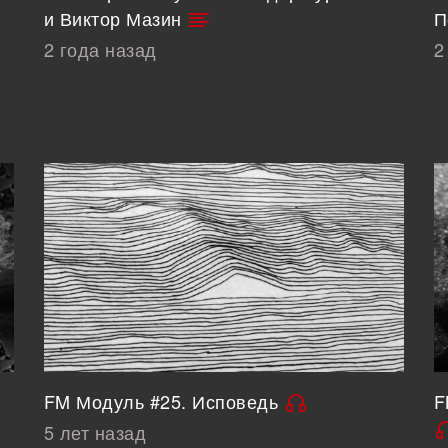
и Виктор Мазин
П
2 года назад
2
FM Модуль #25. Исповедь
F
5 лет назад