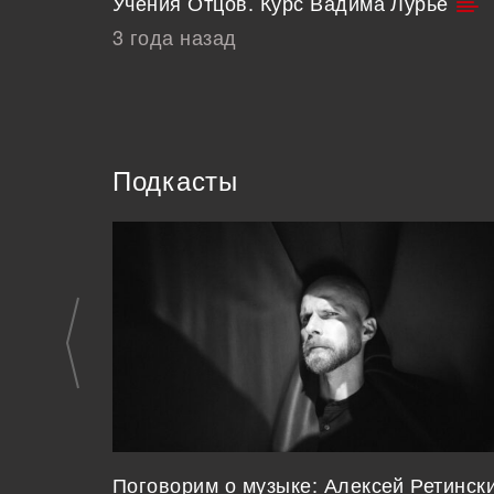
Учения Отцов. Курс Вадима Лурье
3 года назад
Подкасты
Поговорим о музыке: Алексей Ретинск