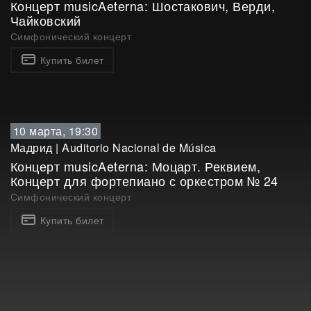
Концерт musicAeterna: Шостакович, Верди,
Чайковский
Симфонический концерт
Купить билет
10 марта, 19:30
Мадрид
|
Auditorio Nacional de Música
Концерт musicAeterna: Моцарт. Реквием,
Концерт для фортепиано с оркестром № 24
Симфонический концерт
Купить билет