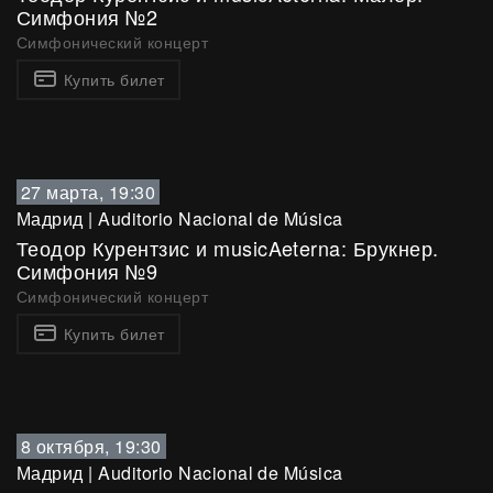
Симфония №2
Симфонический концерт
Купить билет
27 марта, 19:30
Мадрид
|
Auditorio Nacional de Música
Теодор Курентзис и musicAeterna: Брукнер.
Симфония №9
Симфонический концерт
Купить билет
8 октября, 19:30
Мадрид
|
Auditorio Nacional de Música