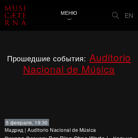
МЕНЮ
EN
Auditorio
Прошедшие события:
Nacional de Música
5 февраля, 19:30
Мадрид
|
Auditorio Nacional de Música