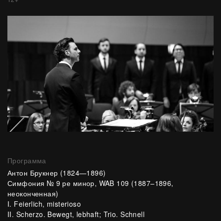
Программа
Антон Брукнер
(1824—1896)
Симфония № 9 ре минор, WAB 109 (1887–1896,
неоконченная)
I. Feierlich, misterioso
II. Scherzo. Bewegt, lebhaft; Trio. Schnell