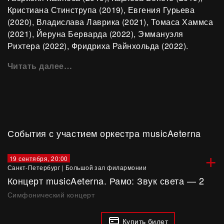
Кристиана Стинструпа (2019), Евгения Гурьева
(2020), Владислава Лаврика (2021), Томаса Хаммса
(2021), Йеруна Берварда (2022), Эммануэля
Рихтера (2022), Фридриха Райнхольда (2022).
Читать далее…
События с участием оркестра musicAeterna
+
19 сентября, 20:00
Санкт-Петербург
|
Большой зал филармонии
Концерт musicAeterna. Рамо: Звук света — 2
Симфонический концерт
Купить билет