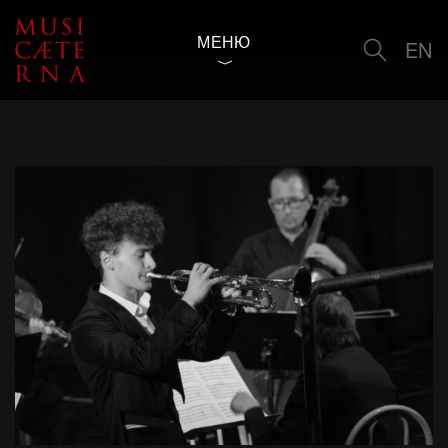
МЕНЮ
EN