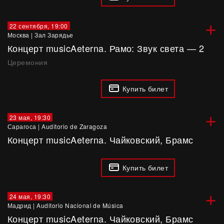
+
22 сентября, 19:00
Москва
|
Зал Зарядье
Концерт musicAeterna. Рамо: Звук света — 2
Церемония
Купить билет
+
23 мая, 19:30
Сарагоса
|
Auditorio de Zaragoza
Концерт musicAeterna. Чайковский, Брамс
Купить билет
+
24 мая, 19:30
Мадрид
|
Auditorio Nacional de Música
Концерт musicAeterna. Чайковский, Брамс