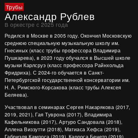
Трубы
Александр Рублев
В оркестре с 2025 года
Родился в Москве в 2005 году. Окончил Московскую
среднюю специальную музыкальную школу им.
Гнесиных (класс трубы профессора Владимира
Пушкарева), в 2023 году обучался в Высшей школе
музыки Карлсруэ (класс профессора Райнхольда
Фридриха). С 2024-го обучается в Санкт-
Петербургской государственной консерватории им.
Н. А. Римского-Корсакова (класс трубы Алексея
Беляева).
Участвовал в семинарах Сергея Накарякова (2017,
2019, 2021), Гая Туврона (2017), Владимира
Кафельникова (2017), Артуро Сандовала (2018),
Аллена Виззутти (2018), Матиаса Хефса (2019),
Габриэля Кампоса (2019), Карлоса Бенето (2019),