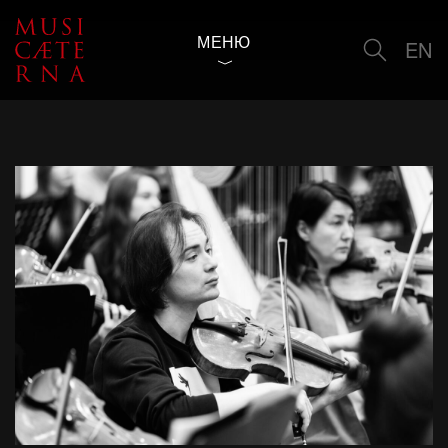
МЕНЮ
EN