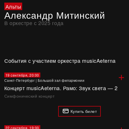
Альты
Александр Митинский
В оркестре с 2025 года
События с участием оркестра musicAeterna
+
19 сентября, 20:00
Санкт-Петербург
|
Большой зал филармонии
Концерт musicAeterna. Рамо: Звук света — 2
Симфонический концерт
Купить билет
+
22 сентября, 19:00