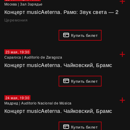
Москва
|
Зал Зарядье
Концерт musicAeterna. Рамо: Звук света — 2
Церемония
Купить билет
+
23 мая, 19:30
Сарагоса
|
Auditorio de Zaragoza
Концерт musicAeterna. Чайковский, Брамс
Купить билет
+
24 мая, 19:30
Мадрид
|
Auditorio Nacional de Música
Концерт musicAeterna. Чайковский, Брамс
Купить билет