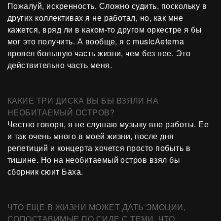
Пожалуй, искренность. Сложно судить, поскольку в
других коллективах я не работал, но, как мне
кажется, вряд ли в каком-то другом оркестре я бы
мог это получить. А вообще, я с musicAeterna
провел большую часть жизни, чем без нее. Это
действительно часть меня.
КАКИЕ ТРИ ДИСКА ВЫ БЫ ВЗЯЛИ НА
НЕОБИТАЕМЫЙ ОСТРОВ?
Честно говоря, я не слушаю музыку вне работы. Ее
и так очень много в моей жизни, после дня
репетиций и концерта хочется просто побыть в
тишине. Но на необитаемый остров взял бы
сборник сюит Баха.
ЧТО ЕЩЕ В ЖИЗНИ МОЖЕТ ДАТЬ ЭМОЦИИ,
СОПОСТАВИМЫЕ ПО СИЛЕ С ТЕМИ, ЧТО