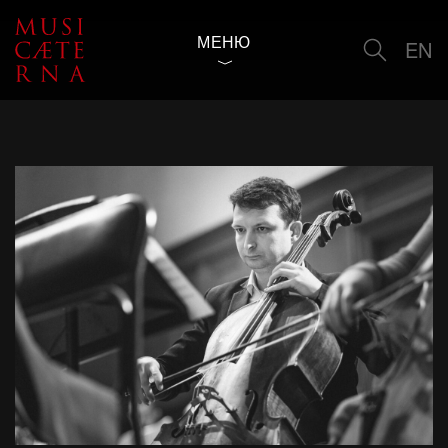
МЕНЮ
EN