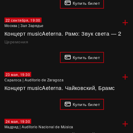
Купить билет
+
22 сентября, 19:00
Москва
|
Зал Зарядье
Концерт musicAeterna. Рамо: Звук света — 2
Церемония
Купить билет
+
23 мая, 19:30
Сарагоса
|
Auditorio de Zaragoza
Концерт musicAeterna. Чайковский, Брамс
Купить билет
+
24 мая, 19:30
Мадрид
|
Auditorio Nacional de Música