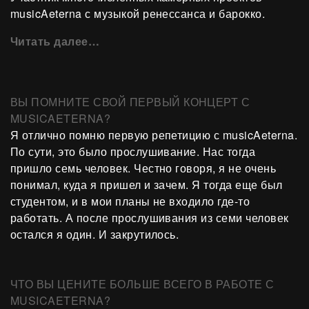
musicAeterna с музыкой ренессанса и барокко.
Читать далее…
ВЫ ПОМНИТЕ СВОЙ ПЕРВЫЙ КОНЦЕРТ С
MUSICAETERNA?
Я отлично помню первую репетицию с musicAeterna.
По сути, это было прослушивание. Нас тогда
пришло семь человек. Честно говоря, я не очень
понимал, куда я пришел и зачем. Я тогда еще был
студентом, и в мои планы не входило где-то
работать. А после прослушивания из семи человек
остался я один. И закрутилось.
ЧТО ВЫ ЦЕНИТЕ БОЛЬШЕ ВСЕГО В РАБОТЕ С
MUSICAETERNA?