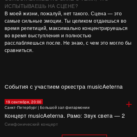
ИСПЫТЫВАЕШЬ НА СЦЕНЕ?
В моей жизни, пожалуй, нет такого. Сцена — это
самые сильные эмоции. Ты целиком отдаешься во
время репетиций, максимально концентрируешься
во время выступления и полностью
расслабляешься после. Не знаю, с чем это могло бы
сравниться.
События с участием оркестра musicAeterna
+
19 сентября, 20:00
Санкт-Петербург
|
Большой зал филармонии
Концерт musicAeterna. Рамо: Звук света — 2
Симфонический концерт