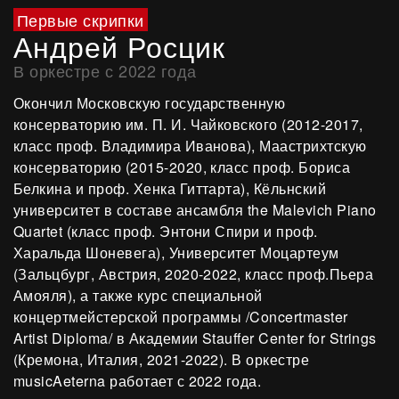
Первые скрипки
Андрей Росцик
В оркестре с 2022 года
Окончил Московскую государственную
консерваторию им. П. И. Чайковского (2012-2017,
класс проф. Владимира Иванова), Маастрихтскую
консерваторию (2015-2020, класс проф. Бориса
Белкина и проф. Хенка Гиттарта), Кёльнский
университет в составе ансамбля the Malevich Piano
Quartet (класс проф. Энтони Спири и проф.
Харальда Шоневега), Университет Моцартеум
(Зальцбург, Австрия, 2020-2022, класс проф.Пьера
Амояля), а также курс специальной
концертмейстерской программы /Concertmaster
Artist Diploma/ в Академии Stauffer Center for Strings
(Кремона, Италия, 2021-2022). В оркестре
musicAeterna работает с 2022 года.