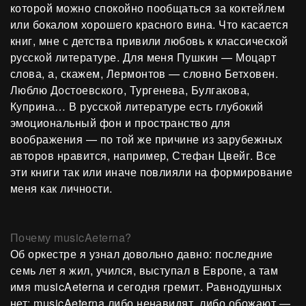
которой можно спокойно пообщаться за коктейлем
или бокалом хорошего красного вина. Что касается
книг, мне с детства привили любовь к классической
русской литературе. Для меня Пушкин — Моцарт
слова, а, скажем, Лермонтов — словно Бетховен.
Люблю Достоевского, Тургенева, Булгакова,
Куприна… В русской литературе есть глубокий
эмоциональный фон и пространство для
воображения — по той же причине из зарубежных
авторов нравится, например, Стефан Цвейг. Все
эти книги так или иначе повлияли на формирование
меня как личности.
Почему musicAeterna?
Об оркестре я узнал довольно давно: последние
семь лет я жил, учился, выступал в Европе, а там
имя musicAeterna и сегодня гремит. Равнодушных
нет: musicAeterna либо ненавидят, либо обожают —