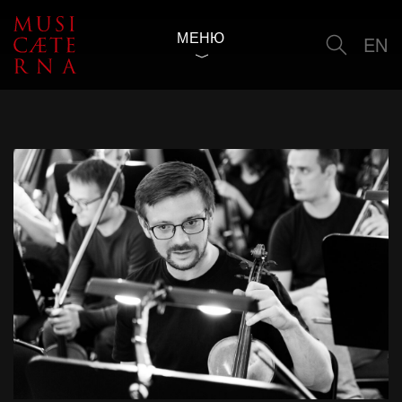
МЕНЮ
EN