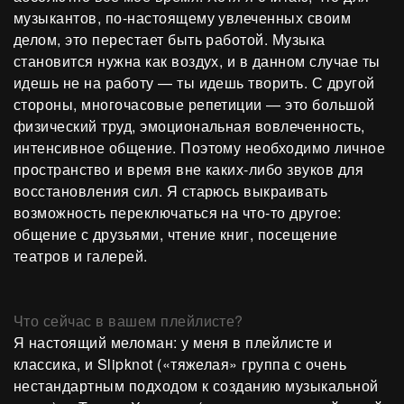
музыкантов, по-настоящему увлеченных своим
делом, это перестает быть работой. Музыка
становится нужна как воздух, и в данном случае ты
идешь не на работу — ты идешь творить. С другой
стороны, многочасовые репетиции — это большой
физический труд, эмоциональная вовлеченность,
интенсивное общение. Поэтому необходимо личное
пространство и время вне каких-либо звуков для
восстановления сил. Я старюсь выкраивать
возможность переключаться на что-то другое:
общение с друзьями, чтение книг, посещение
театров и галерей.
Что сейчас в вашем плейлисте?
Я настоящий меломан: у меня в плейлисте и
классика, и Slipknot («тяжелая» группа с очень
нестандартным подходом к созданию музыкальной