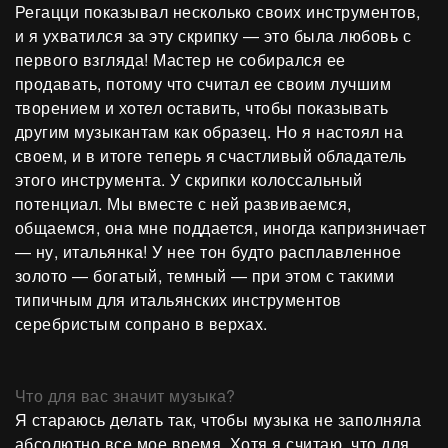
Регацци показывал несколько своих инструментов,
и я ухватился за эту скрипку — это была любовь с
первого взгляда! Мастер не собирался ее
продавать, потому что считал ее своим лучшим
творением и хотел оставить, чтобы показывать
другим музыкантам как образец. Но я настоял на
своем, и в итоге теперь я счастливый обладатель
этого инструмента. У скрипки колоссальный
потенциал. Мы вместе с ней развиваемся,
общаемся, она мне поддается, иногда капризничает
— ну, итальянка! У нее тон будто расплавленное
золото — богатый, темный — при этом с такими
типичным для итальянских инструментов
серебристым сопрано в верхах.
Что для вас значит музыка?
Я стараюсь делать так, чтобы музыка не заполняла
абсолютно все мое время. Хотя я считаю, что для