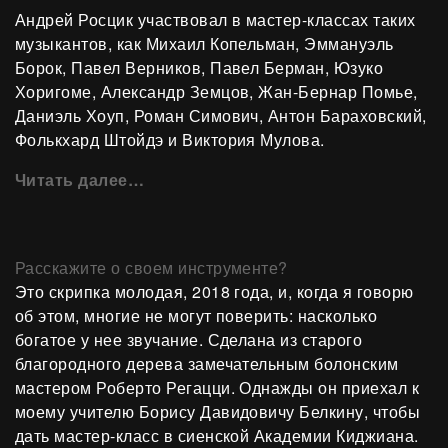
Андрей Росцик участвовал в мастер-классах таких
музыкантов, как Михаил Копельман, Эммануэль
Борок, Павел Верников, Павел Берман, Юзуко
Хоригоме, Александр Земцов, Жан-Бернар Помье,
Даниэль Хоуп, Роман Симович, Антон Бараховский,
Фолькхард Штойдэ и Виктория Мулова.
Читать далее…
Расскажите о своем инструменте?
Это скрипка молодая, 2018 года, и, когда я говорю
об этом, многие не могут поверить: насколько
богатое у нее звучание. Сделана из старого
благородного дерева замечательным болонским
мастером Роберто Регацци. Однажды он приехал к
моему учителю Борису Давидовичу Белкину, чтобы
дать мастер-класс в сиенской Академии Киджиана.