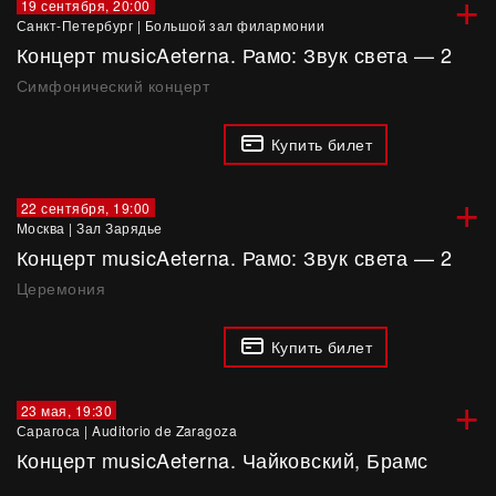
+
19 сентября, 20:00
Санкт-Петербург
|
Большой зал филармонии
Концерт musicAeterna. Рамо: Звук света — 2
Симфонический концерт
Купить билет
+
22 сентября, 19:00
Москва
|
Зал Зарядье
Концерт musicAeterna. Рамо: Звук света — 2
Церемония
Купить билет
+
23 мая, 19:30
Сарагоса
|
Auditorio de Zaragoza
Концерт musicAeterna. Чайковский, Брамс