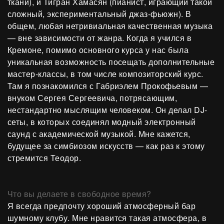
ткани), и Тигран Хамасян (пианист, играющий такой
сложный, экспериментальный джаз-фьюжн). В
общем, любая нетривиальная качественная музыка
— вне зависимости от жанра. Когда я учился в
Кремоне, помимо основного курса у нас была
уникальная возможность посещать дополнительные
мастер-классы, в том числе композиторский курс.
Там я познакомился с Габриэлем Прокофьевым —
внуком Сергея Сергеевича, потрясающим,
нестандартно мыслящим человеком. Он делал DJ-
сеты, в которых соединял модный электронный
саунд с академической музыкой. Мне кажется,
будущее за симбиозом искусств — как раз к этому
стремится Теодор.
Что вы делаете в свободное время?
Я всегда предпочту хороший атмосферный бар
шумному клубу. Мне нравится такая атмосфера, в