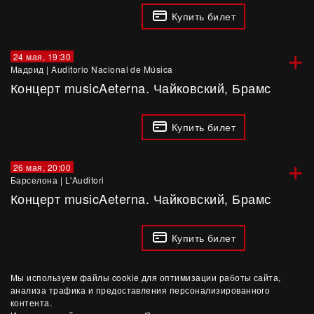
Купить билет
+
24 мая, 19:30
Мадрид
|
Auditorio Nacional de Música
Концерт musicAeterna. Чайковский, Брамс
Купить билет
+
26 мая, 20:00
Барселона
|
L'Auditori
Концерт musicAeterna. Чайковский, Брамс
Купить билет
Мы используем файлы cookie для оптимизации работы сайта,
анализа трафика и предоставления персонализированного
контента.