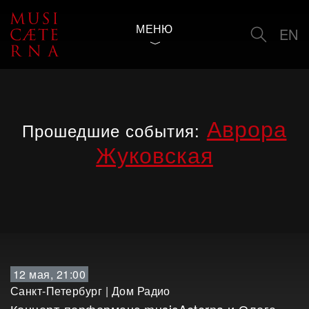
МЕНЮ
EN
Аврора
Прошедшие события:
Жуковская
12 мая, 21:00
Санкт-Петербург
|
Дом Радио