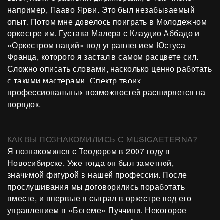
например, Пааво Ярви. Это был незабываемый
опыт. Потом мне довелось поиграть в Молодежном
оркестре им. Густава Малера с Клаудио Аббадо и
«Оркестром наций» под управлением Юстуса
Франца, которого я застал в самом расцвете сил.
Сложно описать словами, насколько ценно работать
с такими мастерами. Спектр твоих
профессиональных возможностей расширяется на
порядок.
КАК ВЫ ПОЗНАКОМИЛИСЬ С MUSICAETERNA?
Я познакомился с Теодором в 2007 году в
Новосибирске. Уже тогда он был заметной,
значимой фигурой в нашей профессии. После
прослушивания мы договорились поработать
вместе, и впервые я сыграл в оркестре под его
управлением в «Богеме» Пуччини. Некоторое