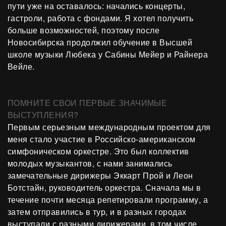
пути уже на оставалось: начались концерты,
гастроли, работа с фондами. Я хотел получить
больше возможностей, поэтому после
Новосибирска продолжил обучение в Высшей
школе музыки Любека у Сабины Мейер и Райнера
Вейле.
ПОМНИТЕ СВОИ ПЕРВЫЕ ЗНАЧИМЫЕ
ВЫСТУПЛЕНИЯ?
Первым серьезным международным проектом для
меня стало участие в Российско-американском
симфоническом оркестре. Это был коллектив
молодых музыкантов, с нами занимались
замечательные дирижеры Эккарт Прой и Леон
Ботстайн, руководитель оркестра. Сначала мы в
течение почти месяца репетировали программу, а
затем отправились в тур, и в разных городах
выступали с разными дирижерами, в том числе,