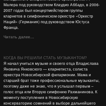
Малера под руководством Клаудио Аббадо, в 2006-
2007 годах был концертмейстером группы
кларнетов в симфоническом оркестре «Оркестр
Наций» (Германия) под руководством Юстуса
Франца.
Читать далее…
КОГДА ВЫ РЕШИЛИ СТАТЬ МУЗЫКАНТОМ?
Я начал учиться музыке и своего отца Владислава
Яновича Янковского — кларнетиста, солиста
оркестра Новосибирской филармонии. Мама и
старший брат тоже профессиональные музыканты,
поэтому даже не знаю, что я услышал первым –
голос отца или Вторую симфонию Рахманинова. К
моменту поступления в Новосибирскую
консерваторию сомнений в выборе дальнейшего