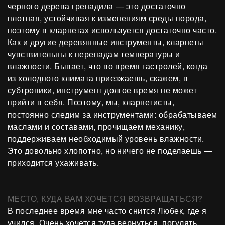
черного дерева гренадила — это достаточно
плотная, устойчивая к изменениям среды порода,
поэтому в кларнетах используется достаточно часто.
Как и другие деревянные инструменты, кларнеты
чувствительны к перепадам температуры и
влажности. Бывает, что во время гастролей, когда
из холодного климата приезжаешь, скажем, в
субтропики, инструмент долгое время не может
прийти в себя. Поэтому, мы, кларнетисты,
постоянно следим за инструментами: обрабатываем
маслами и составами, прочищаем механику,
поддерживаем необходимый уровень влажности.
Это довольно хлопотно, но ничего не поделаешь —
приходится ухаживать.
МЕСТО, КУДА ВАМ ХОЧЕТСЯ ВОЗВРАЩАТЬСЯ?
В последнее время мне часто снится Любек, где я
учился. Очень хочется туда вернуться, погулять,