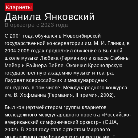
Кларнеты
Данила Янковский
В оркестре с 2023 года
С 2001 года обучался в Новосибирской
государственной консерватории им. М. И. Глинки, в
2004-2009 годах продолжил обучение в Высшей
школе музыки Любека (Германия) в классе Сабины
Мейер и Райнера Вейле. Окончил Красноярскую
государственную академию музыки и театра.
Лауреат всероссийских и международных
конкурсов, в том числе, Международного конкурса
им. В. Хофманна (Германия, II премия, 2002).
Был концертмейстером группы кларнетов
молодежного международного проекта «Российско-
американский симфонический оркестр» (США,
2002). В 2003 году стал артистом Мирового
молодежного симфонического оркестра им. Г.