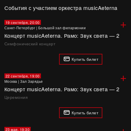
События с участием оркестра musicAeterna
+
19 сентября, 20:00
Санкт-Петербург
|
Большой зал филармонии
Концерт musicAeterna. Рамо: Звук света — 2
Симфонический концерт
Купить билет
+
22 сентября, 19:00
Москва
|
Зал Зарядье
Концерт musicAeterna. Рамо: Звук света — 2
Церемония
Купить билет
+
23 мая, 19:30