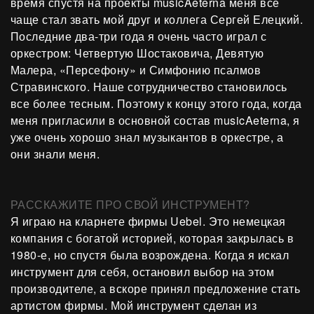
время спустя на проекты musicAeterna меня все
чаще стал звать мой друг и коллега Сергей Елецкий.
Последние два-три года я очень часто играл с
оркестром: Четвертую Шостаковича, Девятую
Малера, «Персефону» и Симфонию псалмов
Стравинского. Наше сотрудничество становилось
все более тесным. Поэтому к концу этого года, когда
меня пригласили в основной состав musicAeterna, я
уже очень хорошо знал музыкантов в оркестре, а
они знали меня.
РАССКАЖИТЕ ПРО СВОЙ ИНСТРУМЕНТ?
Я играю на кларнете фирмы Uebel. Это немецкая
компания с богатой историей, которая закрылась в
1980-е, но спустя была возрождена. Когда я искал
инструмент для себя, остановил выбор на этом
производителе, а вскоре принял предложение стать
артистом фирмы. Мой инструмент сделан из