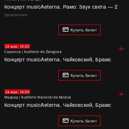
Концерт musicAeterna. Рамо: Звук света — 2
Церемония
Купить билет
+
23 мая, 19:30
Сарагоса
|
Auditorio de Zaragoza
Концерт musicAeterna. Чайковский, Брамс
Купить билет
+
24 мая, 19:30
Мадрид
|
Auditorio Nacional de Música
Концерт musicAeterna. Чайковский, Брамс
Купить билет