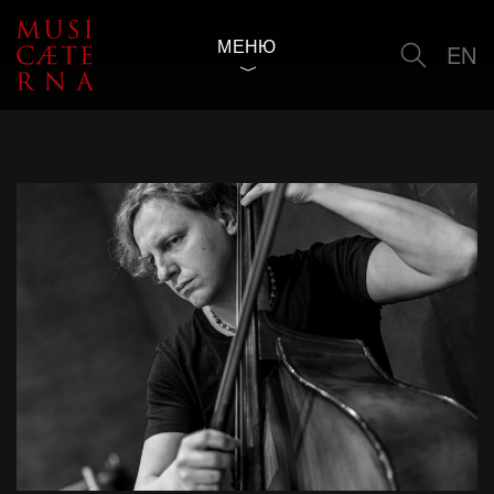
МЕНЮ
EN