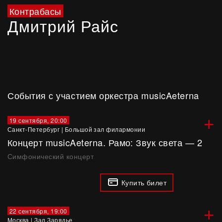
Контрабасы
Дмитрий Райс
События с участием оркестра musicAeterna
+
19 сентября, 20:00
Санкт-Петербург
|
Большой зал филармонии
Концерт musicAeterna. Рамо: Звук света — 2
Симфонический концерт
Купить билет
+
22 сентября, 19:00
Москва
|
Зал Зарядье