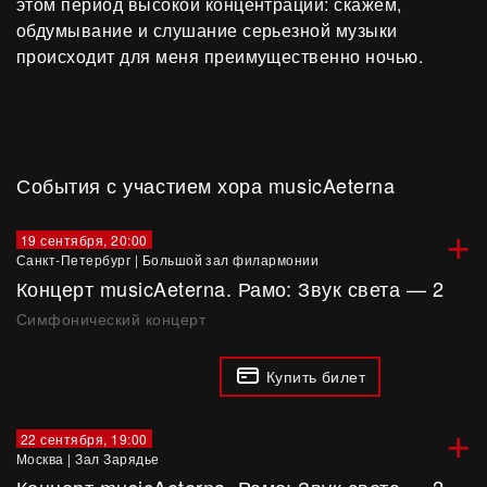
этом период высокой концентрации: скажем,
обдумывание и слушание серьезной музыки
происходит для меня преимущественно ночью.
События с участием хора musicAeterna
+
19 сентября, 20:00
Санкт-Петербург
|
Большой зал филармонии
Концерт musicAeterna. Рамо: Звук света — 2
Симфонический концерт
Купить билет
+
22 сентября, 19:00
Москва
|
Зал Зарядье
Концерт musicAeterna. Рамо: Звук света — 2