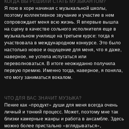
КОГДА ВЫ РЕШИЛИ СТАТЬ МУЗЫКАНТОМ?
Я пою в хоре начиная с музыкальной школы,
поэтому коллективное звучание и участие в нем
сопровождает меня всю жизнь. Я впервые вышла
на сцену в качестве сольного исполнителя еще в
музыкальном училище на третьем курсе: тогда я
участвовала в международном конкурсе. Это было
настолько новое и ощущение для меня, что я даже,
наверное, не успела испугаться или
переволноваться. В итоге неожиданно получила
первую премию. Именно тогда, наверное, я поняла,
что могу заниматься вокалом.
ЧТО ДЛЯ ВАС ЗНАЧИТ МУЗЫКА?
Пение как «продукт» души для меня всегда очень
личный и тонкий процесс. Может, поэтому мне так
близки камерные жанры и работа в ансамбле. Здесь
можно более пристально «вглядываться»,