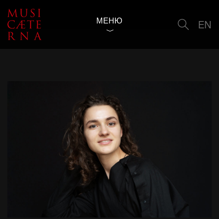
МЕНЮ
EN