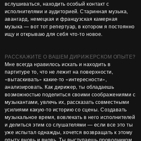
вслушиваться, находить особый контакт с
исполнителями и аудиторией. Старинная музыка,
авангард, немецкая и французская камерная
музыка — вот тот репертуар, в котором я постоянно
ищу и открываю для себя что-то новое.
РАССКАЖИТЕ О ВАШЕМ ДИРИЖЕРСКОМ ОПЫТЕ?
Мне всегда нравилось искать и находить в
партитуре то, что не лежит на поверхности,
«вытаскивать» какие-то «интересности»,
анализировать. Как дирижер, ты обладаешь
возможностью поделиться своими соображениями с
музыкантами, увлечь их, рассказать совместными
усилиями какую-то историю со сцены. Создавать
музыкальное время, вовлекать в него исполнителей
и делиться этим со слушателями — если все это ты
уже испытал однажды, хочется возвращать к этому
опыту вновь и вновь. Ты выступаешь проводником