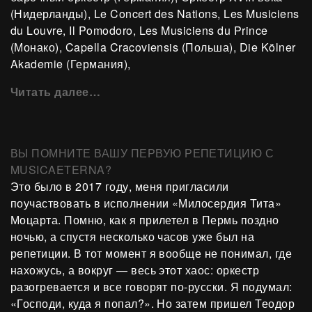
(Нидерланды), Le Concert des Nations, Les Musiciens
du Louvre, Il Pomodoro, Les Musiciens du Prince
(Монако), Capella Cracoviensis (Польша), Die Kölner
Akademie (Германия),
Читать далее…
ВЫ ПОМНИТЕ ВАШУ ПЕРВУЮ РЕПЕТИЦИЮ С
MUSICAETERNA?
Это было в 2017 году, меня пригласили
поучаствовать в исполнении «Милосердия Тита»
Моцарта. Помню, как я прилетел в Пермь поздно
ночью, а спустя несколько часов уже был на
репетиции. В тот момент я вообще не понимал, где
нахожусь, а вокруг — весь этот хаос: оркестр
разогревается и все говорят по-русски. Я подумал:
«Господи, куда я попал?». Но затем пришел Теодор