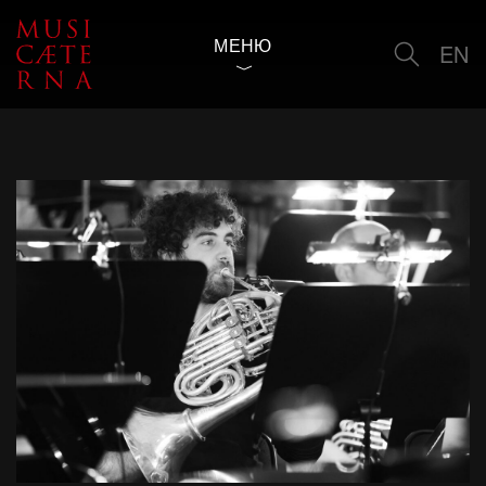
МЕНЮ
EN