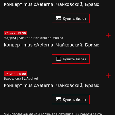
Концерт musicAeterna. Чайковский, Брамс
Купить билет
+
24 мая, 19:30
Мадрид
|
Auditorio Nacional de Música
Концерт musicAeterna. Чайковский, Брамс
Купить билет
+
26 мая, 20:00
Барселона
|
L'Auditori
Концерт musicAeterna. Чайковский, Брамс
Купить билет
Мы используем файлы cookie для оптимизации работы сайта,