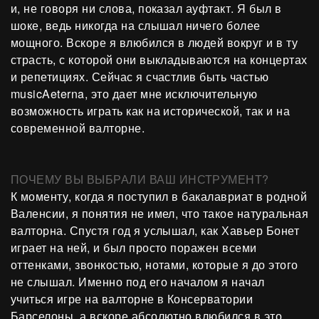
и, не говоря ни слова, показал ауфтакт. Я был в
шоке, ведь никогда на слышал ничего более
мощного. Вскоре я влюбился в людей вокруг и в ту
страсть, с которой они выкладываются на концертах
и репетициях. Сейчас я счастлив быть частью
musicAeterna, это дает мне исключительную
возможность играть как на исторической, так и на
современной валторне.
ПОЧЕМУ ВЫ ВЫБРАЛИ ВАШ ИНСТРУМЕНТ?
К моменту, когда я поступил в бакалавриат в родной
Валенсии, я понятия не имел, что такое натуральная
валторна. Спустя год я услышал, как Хавьер Бонет
играет на ней, и был просто поражен всеми
оттенками, звонкостью, нотами, которые я до этого
не слышал. Именно под его началом я начал
учиться игре на валторне в Консерватории
Барселоны, а вскоре абсолютно влюбился в это