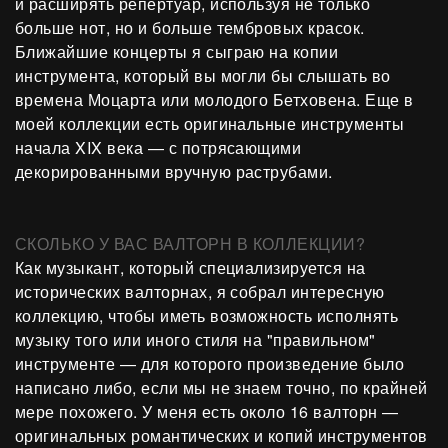
и расширять репертуар, используя не только
больше нот, но и больше тембровых красок.
Ближайшие концерты я сыграю на копии
инструмента, который вы могли бы слышать во
времена Моцарта или молодого Бетховена. Еще в
моей коллекции есть оригинальные инструменты
начала XIX века — с потрясающими
декорированными вручную раструбами.
СКОЛЬКО У ВАС ВАЛТОРН В КОЛЛЕКЦИИ?
Как музыкант, который специализируется на
исторических валторнах, я собрал интересную
коллекцию, чтобы иметь возможность исполнять
музыку того или иного стиля на "правильном"
инструменте — для которого произведение было
написано либо, если мы не знаем точно, по крайней
мере похожего. У меня есть около 16 валторн —
оригинальных романтических и копий инструментов