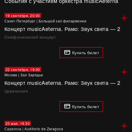
События с участием оркестра musicAeterna
+
19 сентября, 20:00
Санкт-Петербург
|
Большой зал филармонии
Концерт musicAeterna. Рамо: Звук света — 2
Симфонический концерт
Купить билет
+
22 сентября, 19:00
Москва
|
Зал Зарядье
Концерт musicAeterna. Рамо: Звук света — 2
Церемония
Купить билет
+
23 мая, 19:30
Сарагоса
|
Auditorio de Zaragoza