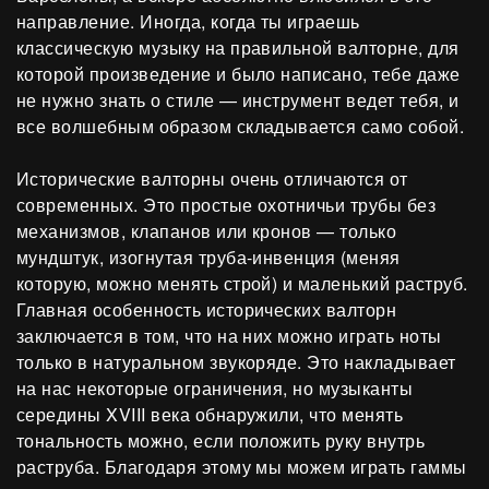
направление. Иногда, когда ты играешь
классическую музыку на правильной валторне, для
которой произведение и было написано, тебе даже
не нужно знать о стиле — инструмент ведет тебя, и
все волшебным образом складывается само собой.
Исторические валторны очень отличаются от
современных. Это простые охотничьи трубы без
механизмов, клапанов или кронов — только
мундштук, изогнутая труба-инвенция (меняя
которую, можно менять строй) и маленький раструб.
Главная особенность исторических валторн
заключается в том, что на них можно играть ноты
только в натуральном звукоряде. Это накладывает
на нас некоторые ограничения, но музыканты
середины XVIII века обнаружили, что менять
тональность можно, если положить руку внутрь
раструба. Благодаря этому мы можем играть гаммы