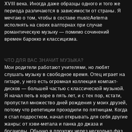
XVIII века. Иногда даже образцы одного и того же
периода различаются в зависимости от страны. Я
мечтаю о том, чтобы в составе musicAeterna
исполнять на своих валторнах при случае
романтическую музыку — помимо сочинений
времен барокко и классицизма.
ЧТО ДЛЯ ВАС ЗНАЧИТ МУЗЫКА?
Мои родители работают учителями, но любят
слушать музыку в свободное время. Отец играет на
гитаре, у него есть огромная коллекция компакт-
дисков — большей частью с классической музыкой.
Я начал петь в хоре в пять лет, и с тех пор, кстати,
пропустил множество дней рождения у моих друзей,
потому что репетиции проходили по пятницам. Когда
я стал подростком, начал открывать для себя другие
жанры: от хэви-метала и панка до джаза и
босановы. Обычно я прохожу через несколько фаз