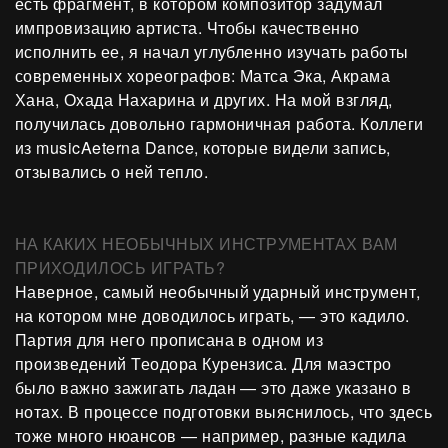
есть фрагмент, в котором композитор задумал
импровизацию артиста. Чтобы качественно
исполнить ее, я начал углубленно изучать работы
современных хореографов: Матса Эка, Акрама
Хана, Охада Нахарина и других. На мой взгляд,
получилась довольно гармоничная работа. Коллеги
из musicAeterna Dance, которые видели запись,
отзывались о ней тепло.
НА КАКИХ НЕОБЫЧНЫХ ИНСТРУМЕНТАХ ВАМ
ПРИХОДИЛОСЬ ИГРАТЬ?
Наверное, самый необычный ударный инструмент,
на котором мне доводилось играть, — это кадило.
Партия для него прописана в одном из
произведений Теодора Курензиса. Для маэстро
было важно зажигать ладан — это даже указано в
нотах. В процессе подготовки выяснилось, что здесь
тоже много нюансов — например, разные кадила