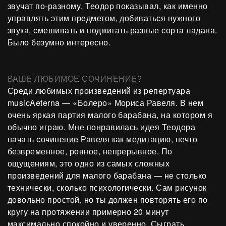
звучат по-разному. Теодор показывал, как именно
управлять этим предметом, добиваться нужного
звука, смешивать и поджигать разные сорта ладана.
Было безумно интересно.
ВАШЕ ЛЮБИМОЕ СОЧИНЕНИЕ?
Среди любимых произведений из репертуара
musicAeterna — «Болеро» Мориса Равеля. В нем
очень яркая партия малого барабана, на котором я
обычно играю. Мне понравилась идея Теодора
начать сочинение Равеля как медитацию, нечто
безвременное, ровное, непрерывное. По
ощущениям, это одно из самых сложных
произведений для малого барабана — не столько
технически, сколько психологически. Сам рисунок
довольно простой, но ты должен повторять его по
кругу на протяжении примерно 20 минут
максимально спокойно и уверенно. Сыграть