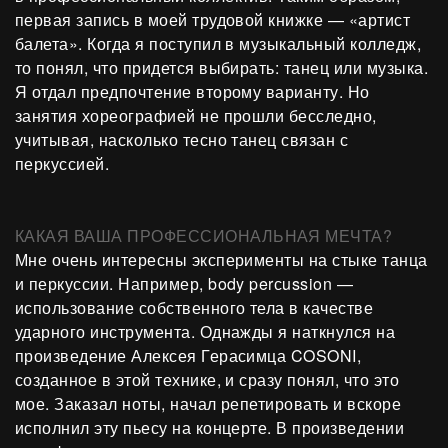
первая запись в моей трудовой книжке — «артист
балета». Когда я поступил в музыкальный колледж,
то понял, что придется выбирать: танец или музыка.
Я отдал предпочтение второму варианту. Но
занятия хореографией не прошли бесследно,
учитывая, насколько тесно танец связан с
перкуссией.
КАКАЯ ВАША ПРОФЕССИОНАЛЬНАЯ МЕЧТА?
Мне очень интересны эксперименты на стыке танца
и перкуссии. Например, body perсussion —
использование собственного тела в качестве
ударного инструмента. Однажды я наткнулся на
произведение Алексея Герасимца COSONI,
созданное в этой технике, и сразу понял, что это
мое. Заказал ноты, начал репетировать и вскоре
исполнил эту пьесу на концерте. В произведении