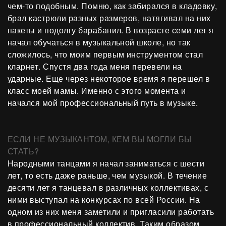
чем-то подобным. Помню, как забирался в кладовку,
брал кастрюли разных размеров, натягивал на них
пакеты и подолгу барабанил. В возрасте семи лет я
начал обучаться в музыкальной школе, но так
сложилось, что моим первым инструментом стал
кларнет. Спустя два года меня перевели на
ударные. Еще через некоторое время я перешел в
класс моей мамы. Именно с этого момента и
начался мой профессиональный путь в музыке.
ЕСЛИ НЕ МУЗЫКАНТОМ, КЕМ ВЫ МОГЛИ БЫ
СТАТЬ?
Народными танцами я начал заниматься с шести
лет, то есть даже раньше, чем музыкой. В течение
десяти лет я танцевал в различных коллективах, с
ними выступал на конкурсах по всей России. На
одном из них меня заметили и пригласили работать
в профессиональный коллектив. Таким образом,