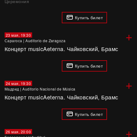
Церемония
Купить билет
+
23 мая, 19:30
Сарагоса
|
Auditorio de Zaragoza
Концерт musicAeterna. Чайковский, Брамс
Купить билет
+
24 мая, 19:30
Мадрид
|
Auditorio Nacional de Música
Концерт musicAeterna. Чайковский, Брамс
Купить билет
+
26 мая, 20:00