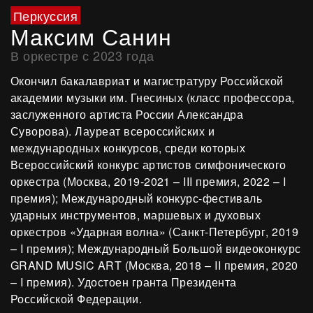
Перкуссия
Максим Санин
В оркестре с 2023 года
Окончил бакалавриат и магистратуру Российской
академии музыки им. Гнесиных (класс профессора,
заслуженного артиста России Александра
Суворова). Лауреат всероссийских и
международных конкурсов, среди которых
Всероссийский конкурс артистов симфонического
оркестра (Москва, 2019-2021 – III премия, 2022 – I
премия); Международный конкурс-фестиваль
ударных инструментов, маршевых и духовых
оркестров «Ударная волна» (Санкт-Петербург, 2019
– I премия); Международный Большой видеоконкурс
GRAND MUSIC ART (Москва, 2018 – II премия, 2020
– I премия). Удостоен гранта Президента
Российской Федерации.