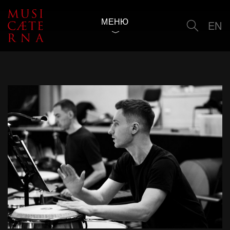
МЕНЮ
EN