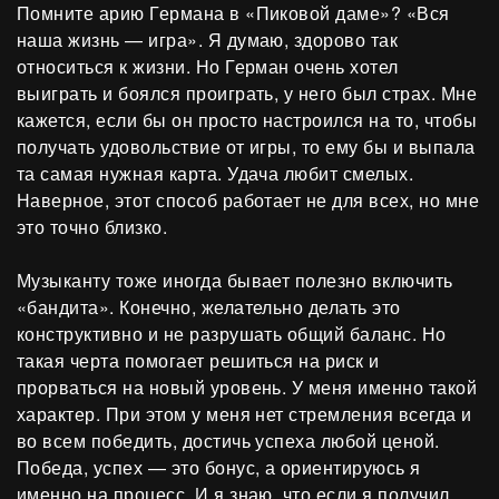
Помните арию Германа в «Пиковой даме»? «Вся
наша жизнь — игра». Я думаю, здорово так
относиться к жизни. Но Герман очень хотел
выиграть и боялся проиграть, у него был страх. Мне
кажется, если бы он просто настроился на то, чтобы
получать удовольствие от игры, то ему бы и выпала
та самая нужная карта. Удача любит смелых.
Наверное, этот способ работает не для всех, но мне
это точно близко.
Музыканту тоже иногда бывает полезно включить
«бандита». Конечно, желательно делать это
конструктивно и не разрушать общий баланс. Но
такая черта помогает решиться на риск и
прорваться на новый уровень. У меня именно такой
характер. При этом у меня нет стремления всегда и
во всем победить, достичь успеха любой ценой.
Победа, успех — это бонус, а ориентируюсь я
именно на процесс. И я знаю, что если я получил