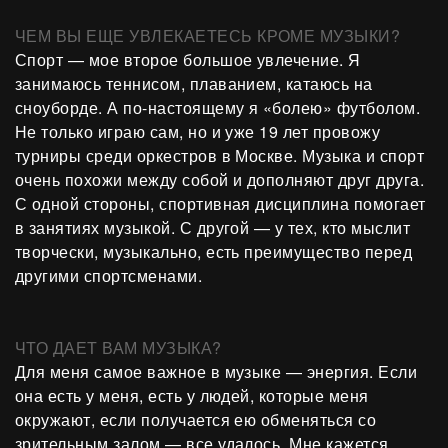
ЧЕМ ВЫ ЕЩЕ УВЛЕКАЕТЕСЬ КРОМЕ МУЗЫКИ?
Спорт — мое второе большое увлечение. Я
занимаюсь теннисом, плаванием, катаюсь на
сноуборде. А по-настоящему я «болею» футболом.
Не только играю сам, но и уже 19 лет провожу
турниры среди оркестров в Москве. Музыка и спорт
очень похожи между собой и дополняют друг друга.
С одной стороны, спортивная дисциплина помогает
в занятиях музыкой. С другой — у тех, кто мыслит
творчески, музыкально, есть преимущество перед
другими спортсменами.
ЧТО ДАЕТ ВАМ МУЗЫКА?
Для меня самое важное в музыке — энергия. Если
она есть у меня, есть у людей, которые меня
окружают, если получается ею обменяться со
зрительным залом — все удалось. Мне кажется,