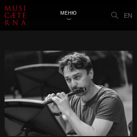
МЕНЮ
EN