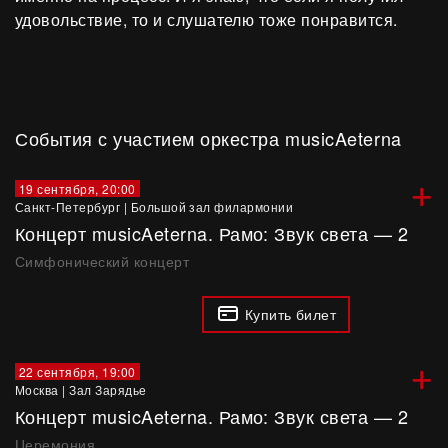
удовольствие, то и слушателю тоже понравится.
События с участием оркестра musicAeterna
+
19 сентября, 20:00
Санкт-Петербург
|
Большой зал филармонии
Концерт musicAeterna. Рамо: Звук света — 2
Симфонический концерт
Купить билет
+
22 сентября, 19:00
Москва
|
Зал Зарядье
Концерт musicAeterna. Рамо: Звук света — 2
Церемония