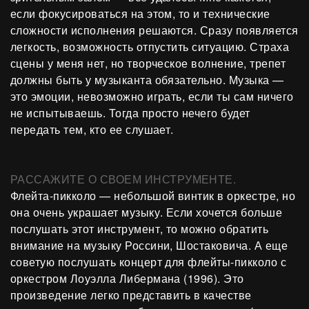
если фокусироваться на этом, то и технические
сложности исполнения решаются. Сразу появляется
легкость, возможность отпустить ситуацию. Страха
сцены у меня нет, но творческое волнение, трепет
должны быть у музыканта обязательно. Музыка —
это эмоции, невозможно играть, если ты сам ничего
не испытываешь. Тогда просто нечего будет
передать тем, кто ее слушает.
РАССАЖИТЕ О СВОЕМ ИНСТРУМЕНТЕ.
Флейта-пикколо — небольшой винтик в оркестре, но
она очень украшает музыку. Если хочется больше
послушать этот инструмент, то можно обратить
внимание на музыку Россини, Шостаковича. А еще
советую послушать концерт для флейты-пикколо с
оркестром Лоуэлла Либермана (1996). Это
произведение легко представить в качестве