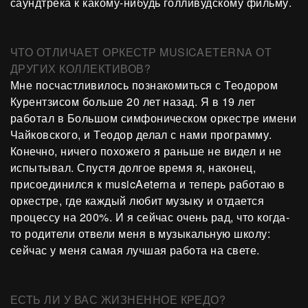
саундтрека к какому-нибудь голливудскому фильму.
ЧТО ОТЛИЧАЕТ ОРКЕСТР MUSICAETERNA ОТ
ДРУГИХ КОЛЛЕКТИВОВ?
Мне посчастливилось познакомиться с Теодором
Курентзисом больше 20 лет назад. Я в 19 лет
работал в Большом симфоническом оркестре имени
Чайковского, и Теодор делал с нами программу.
Конечно, ничего похожего я раньше не видел и не
испытывал. Спустя долгое время я, наконец,
присоединился к musicAeterna и теперь работаю в
оркестре, где каждый любит музыку и отдается
процессу на 200%. И я сейчас очень рад, что когда-
то родители отвели меня в музыкальную школу:
сейчас у меня самая лучшая работа на свете.
ЕСТЬ ЛИ У ВАС ЖИЗНЕННОЕ КРЕДО?