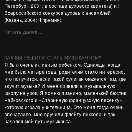
Петербург, 2001; в составе духового квинтета) и I
Всероссийского конкурса духовых ансамблей
(Казань, 2004; II премия).
Читать далее…
КАК ВЫ РЕШИЛИ СТАТЬ МУЗЫКАНТОМ?
Я был очень активным ребенком. Однажды, когда
мне было четыре года, родителям стало интересно,
что получится, если такой хулиган окажется там, где
звучит музыка? И меня привели в музыкальную
школу на урок. Я помню пианино, маленький бюстик
Чайковского и «Старинную французскую песенку»,
которую играла учительница. Это меня тогда очень
впечатлило, мне вручили флейту-пикколо, и так
начался мой путь музыканта.