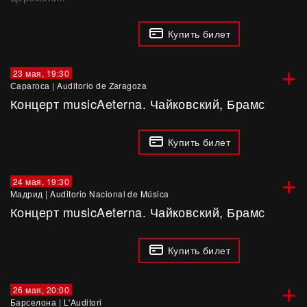
Купить билет
+
23 мая, 19:30
Сарагоса
|
Auditorio de Zaragoza
Концерт musicAeterna. Чайковский, Брамс
Купить билет
+
24 мая, 19:30
Мадрид
|
Auditorio Nacional de Música
Концерт musicAeterna. Чайковский, Брамс
Купить билет
+
26 мая, 20:00
Барселона
|
L'Auditori