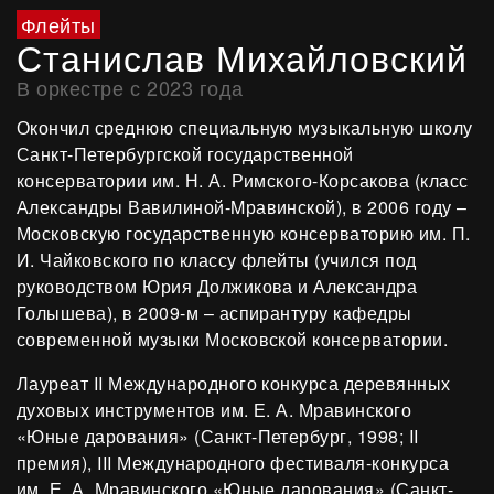
Флейты
Станислав Михайловский
В оркестре с 2023 года
Окончил среднюю специальную музыкальную школу
Санкт-Петербургской государственной
консерватории им. Н. А. Римского-Корсакова (класс
Александры Вавилиной-Mравинской), в 2006 году –
Московскую государственную консерваторию им. П.
И. Чайковского по классу флейты (учился под
руководством Юрия Должикова и Александра
Голышева), в 2009-м – аспирантуру кафедры
современной музыки Московской консерватории.
Лауреат II Международного конкурса деревянных
духовых инструментов им. Е. А. Мравинского
«Юные дарования» (Санкт-Петербург, 1998; II
премия), III Международного фестиваля-конкурса
им. Е. А. Мравинского «Юные дарования» (Санкт-