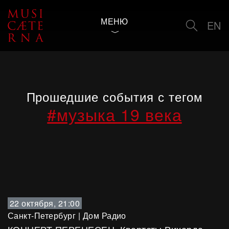
МЕНЮ
EN
Прошедшие события с тегом
#музыка 19 века
22 октября, 21:00
Санкт-Петербург
|
Дом Радио