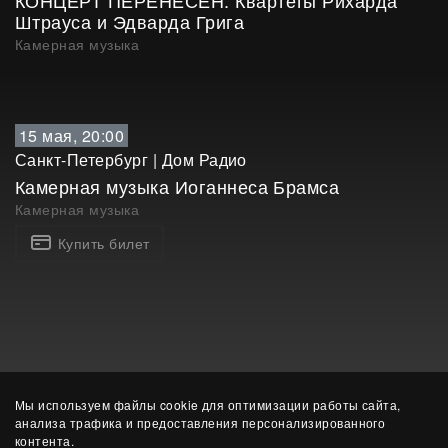
КОНЦЕРТ ПЕРЕНЕСЕН. Квартеты Рихарда
Штрауса и Эдварда Грига
Камерная музыка
15 мая, 20:00
Санкт-Петербург
|
Дом Радио
Камерная музыка Иоганнеса Брамса
Камерная музыка
Купить билет
Мы используем файлы cookie для оптимизации работы сайта,
анализа трафика и предоставления персонализированного
контента.