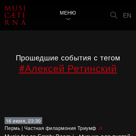
МЕНЮ
EN
Прошедшие события с тегом
#Алексей Ретинский
16 июня, 23:30
Пермь
|
Частная филармония Триумф