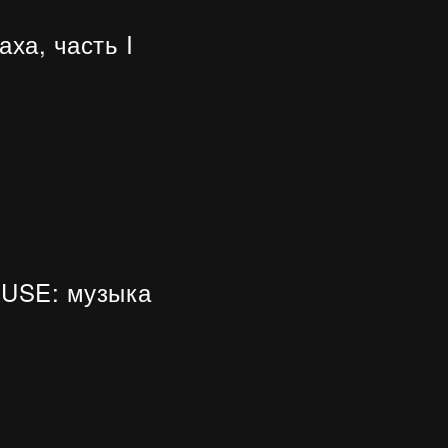
ха, часть I
EUSE: музыка