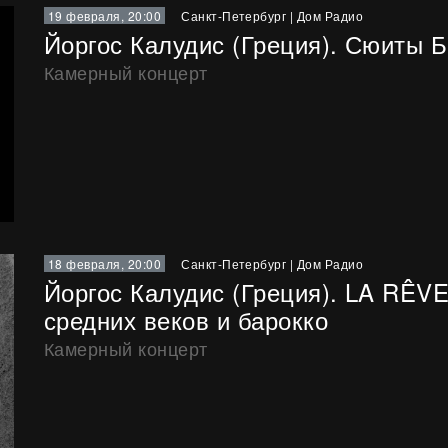
19 февраля, 20:00
Санкт-Петербург
|
Дом Радио
Йоргос Калудис (Греция). Сюиты Ба
Камерный концерт
18 февраля, 20:00
Санкт-Петербург
|
Дом Радио
Йоргос Калудис (Греция). LA RÊV
средних веков и барокко
Камерный концерт