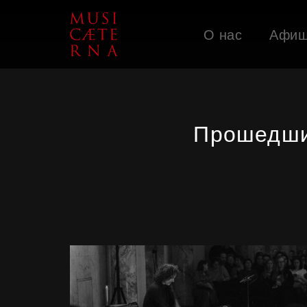
О нас
Афи
Поддержать
Прошедши