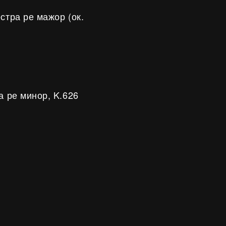
стра ре мажор (ок.
а ре минор, K.626