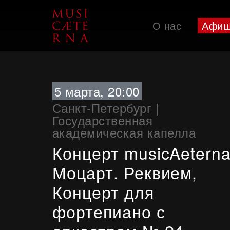
О нас
Афи
Поддержать
5 марта, 20:00
Санкт-Петербург
|
Государственная
академическая капелла
Концерт musicAeterna
Моцарт. Реквием,
Концерт для
фортепиано с