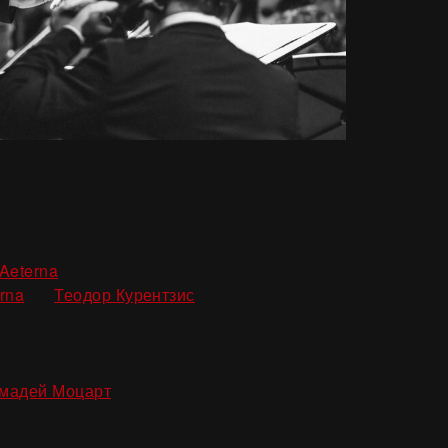
,
Aeterna
,
,
rna
Теодор Курентзис
мадей Моцарт