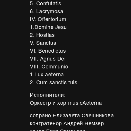
5. Confutatis
6. Lacrymosa
IV. Offertorium
1.Domine Jesu
2. Hostias
V. Sanctus
VI. Benedictus
VII. Agnus Dei
VIII. Communio
1.Lux aeterna
2. Cum sanctis tuis
Исполнители:
Оркестр и хор musicAeterna
сопрано Елизавета Свешникова
контратенор Андрей Немзер
тенор Егор Семенков