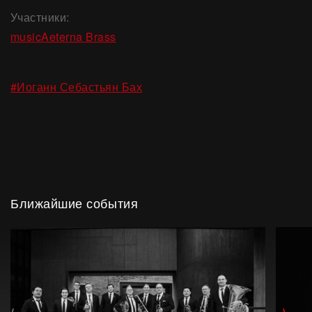
Участники:
musicAeterna Brass
#Иоганн Себастьян Бах
Ближайшие события