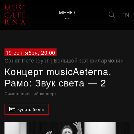
МЕНЮ
EN
19 сентября, 20:00
Санкт-Петербург
|
Большой зал филармонии
Концерт musicAeterna.
Рамо: Звук света — 2
Симфонический концерт
Купить билет