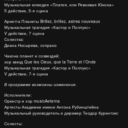
Музыкальная комедия «Платея, или Ревнивая Юнона»
II действие, 5-я сцена
Ариетта Планеты Brillez, brillez, astres nouveaux
Музыкальная трагедия «Кастор и Поллукс»
V действие, 7 сцена
Солистка:
Диана Носырева, сопрано
Чакона планет и созвездий;
хор звезд Que les Cieux, que la Terre et l’Onde
Музыкальная трагедия «Кастор и Поллукс»
V действие, 7-я сцена
В программе возможны изменения.
Исполнители:
Оркестр и хор musicAeterna
Артисты Академии имени Антона Рубинштейна
Музыкальный руководитель и дирижер Теодор Курентзис
Солисты: