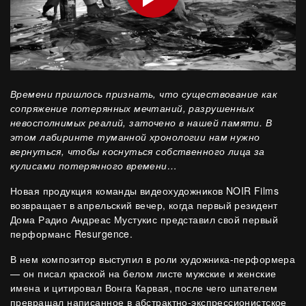
Времени пришлось признать, что существование как
сопряжение потерянных мечтаний, разрушенных
невосполнимых реалий, заточено в нашей памяти. В
этом лабиринте туманной хронологии нам нужно
вернуться, чтобы коснуться собственного лица за
кулисами потерянного времени…
Новая продукция команды видеохудожников NOIR Films
возвращает в апрельский вечер, когда первый резидент
Дома Радио Андреас Мустукис представил свой первый
перформанс Resurgence.
В нем композитор выступил в роли художника-перформера
— он писал краской на белом листе мужские и женские
имена и цитировал Вонга Карвая, после чего шпателем
превращал написанное в абстрактно-экспрессионистское