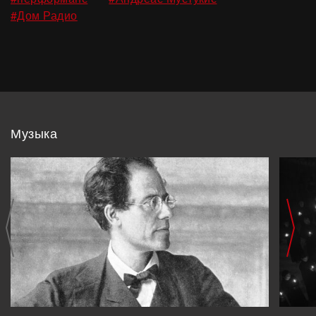
#Дом Радио
Музыка