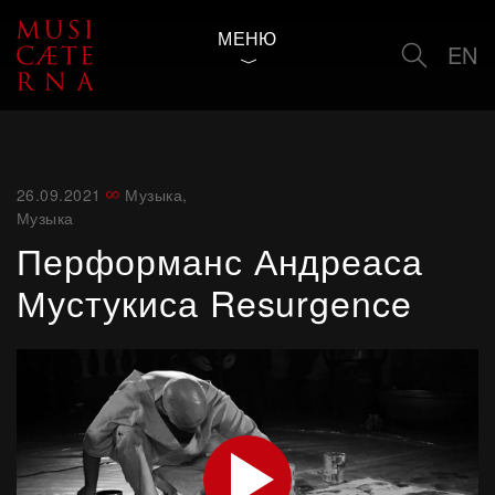
МЕНЮ
EN
26.09.2021
Музыка
,
Музыка
Перформанс Андреаса
Мустукиса Resurgence