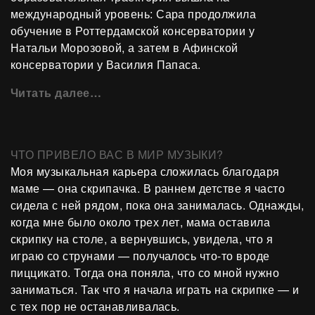
международный уровень: Сара продолжила
обучение в Роттердамской консерватории у
Натальи Морозовой, а затем в Афинской
консерватории у Василия Папаса.
Читать далее…
ЧТО ПРИВЕЛО ВАС В МИР МУЗЫКИ?
Моя музыкальная карьера сложилась благодаря
маме — она скрипачка. В раннем детстве я часто
сидела с ней рядом, пока она занималась. Однажды,
когда мне было около трех лет, мама оставила
скрипку на столе, а вернувшись, увидела, что я
играю со струнами — получалось что-то вроде
пиццикато. Тогда она поняла, что со мной нужно
заниматься. Так что я начала играть на скрипке — и
с тех пор не останавливалась.