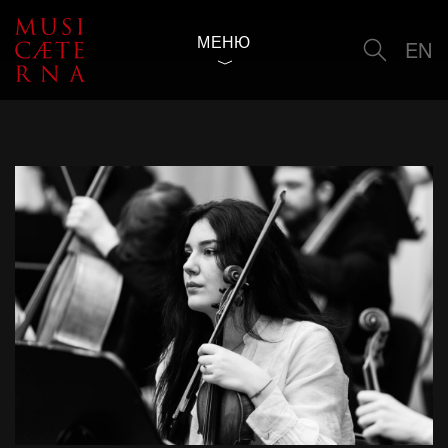
МЕНЮ
EN