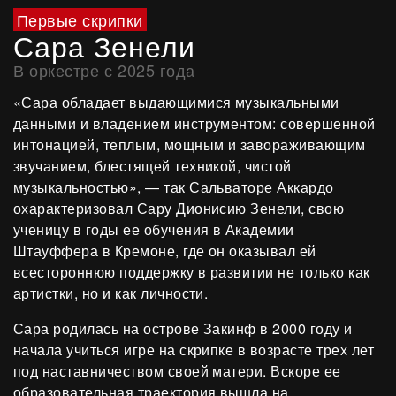
Первые скрипки
Сара Зенели
В оркестре с 2025 года
«Сара обладает выдающимися музыкальными
данными и владением инструментом: совершенной
интонацией, теплым, мощным и завораживающим
звучанием, блестящей техникой, чистой
музыкальностью», — так Сальваторе Аккардо
охарактеризовал Сару Дионисию Зенели, свою
ученицу в годы ее обучения в Академии
Штауффера в Кремоне, где он оказывал ей
всестороннюю поддержку в развитии не только как
артистки, но и как личности.
Сара родилась на острове Закинф в 2000 году и
начала учиться игре на скрипке в возрасте трех лет
под наставничеством своей матери. Вскоре ее
образовательная траектория вышла на