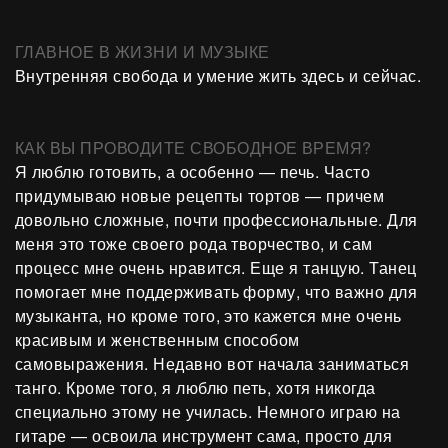
ГЛАВНОЕ В ЖИЗНИ И МУЗЫКЕ
Внутренняя свобода и умение жить здесь и сейчас.
КАК ВЫ ПРОВОДИТЕ СВОБОДНОЕ ВРЕМЯ?
Я люблю готовить, а особенно — печь. Часто
придумываю новые рецепты тортов — причем
довольно сложные, почти профессиональные. Для
меня это тоже своего рода творчество, и сам
процесс мне очень нравится. Еще я танцую. Танец
помогает мне поддерживать форму, что важно для
музыканта, но кроме того, это кажется мне очень
красивым и женственным способом
самовыражения. Недавно вот начала заниматься
танго. Кроме того, я люблю петь, хотя никогда
специально этому не училась. Немного играю на
гитаре — освоила инструмент сама, просто для