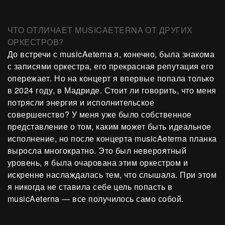
ЧТО ОТЛИЧАЕТ MUSICAETERNA ОТ ДРУГИХ
ОРКЕСТРОВ?
До встречи с musicAeterna я, конечно, была знакома
с записями оркестра, его прекрасная репутация его
опережает. Но на концерт я впервые попала только
в 2024 году, в Мадриде. Стоит ли говорить, что меня
потрясли энергия и исполнительское
совершенство? У меня уже было собственное
представление о том, каким может быть идеальное
исполнение, но после концерта musicAeterna планка
выросла многократно. Это был невероятный
уровень, я была очарована этим оркестром и
искренне наслаждалась тем, что слышала. При этом
я никогда не ставила себе цель попасть в
musicAeterna — все получилось само собой.