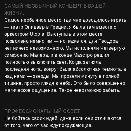
САМЫЙ НЕОБЫЧНЫЙ КОНЦЕРТ В ВАШЕЙ
ЖИЗНИ.
Самое необычное место, где мне доводилось играть
— театр Эпидавр в Греции, я была там вместе с
оркестром Utopia. Выступать в этом месте
позволено немногим — но, кажется, для Теодора
нет ничего невозможного. Мы исполняли Четвертую
симфонию Малера, и в конце Маэстро решил
полностью выключить свет. Когда затихла
последняя нота, вокруг была абсолютная темнота, а
над нами — звезды. Мы провели минуту в полной
тишине, просто глядя в небо. Это было совершенно
магическое ощущение. Такое невозможно забыть.
ПРОФЕССИОНАЛЬНЫЙ СОВЕТ
Не бойтесь своих идей, даже если они отличаются
от того, чего от вас ждут окружающие.