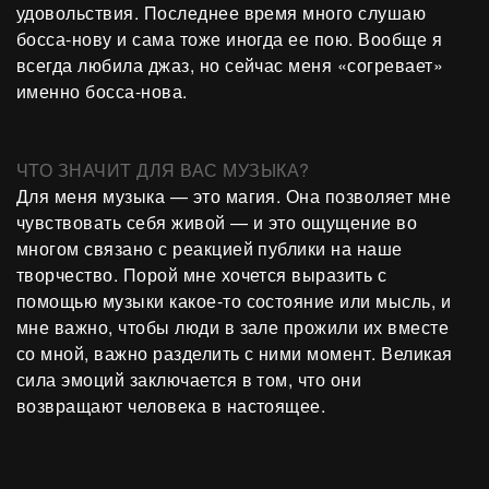
удовольствия. Последнее время много слушаю
босса-нову и сама тоже иногда ее пою. Вообще я
всегда любила джаз, но сейчас меня «согревает»
именно босса-нова.
ЧТО ЗНАЧИТ ДЛЯ ВАС МУЗЫКА?
Для меня музыка — это магия. Она позволяет мне
чувствовать себя живой — и это ощущение во
многом связано с реакцией публики на наше
творчество. Порой мне хочется выразить с
помощью музыки какое-то состояние или мысль, и
мне важно, чтобы люди в зале прожили их вместе
со мной, важно разделить с ними момент. Великая
сила эмоций заключается в том, что они
возвращают человека в настоящее.