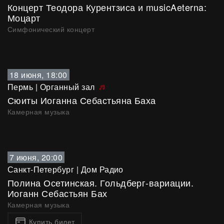
Концерт Теодора Курентзиса и musicAeterna:
Моцарт
Симфонический концерт
18 июня, 18:00
Пермь
|
Органный зал
Сюиты Иоганна Себастьяна Баха
Камерная музыка
7 июня, 20:00
Санкт-Петербург
|
Дом Радио
Полина Осетинская. Гольдберг-вариации.
Иоганн Себастьян Бах
Камерная музыка
Купить билет