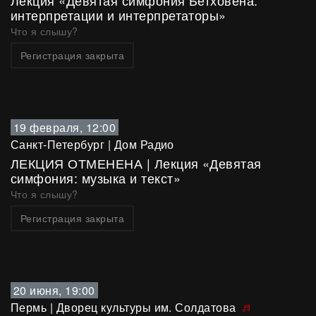
Лекция «Девятая симфония Бетховена:
интерпретации и интерпретаторы»
Что я слышу?
Регистрация закрыта
19 февраля, 12:00
Санкт-Петербург
|
Дом Радио
ЛЕКЦИЯ ОТМЕНЕНА | Лекция «Девятая
симфония: музыка и текст»
Что я слышу?
Регистрация закрыта
20 июня, 19:00
Пермь
|
Дворец культуры им. Солдатова