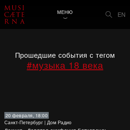
МЕНЮ
EN
Прошедшие события с тегом
#музыка 18 века
20 февраля, 18:00
Санкт-Петербург
|
Дом Радио