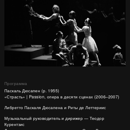
Программа
Паскаль Дюсапен (р. 1955)
«Страсть» | Passion, опера в десяти сценах (2006–2007)
Либретто Паскаля Дюсапена и Риты де Леттериис
Музыкальный руководитель и дирижер — Теодор
Курентзис