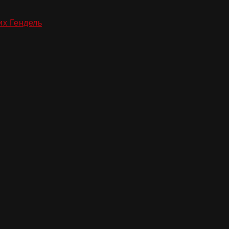
их Гендель