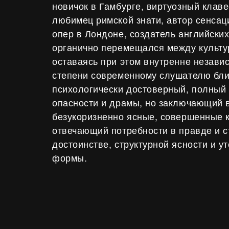
новичок в Гамбурге, виртуозный клав
любимец римской знати, автор сенсац
опер в Лондоне, создатель английски
органично перемещался между культу
оставаясь при этом внутренне незав
степени современному слушателю бли
психологически достоверный, полный 
опасности и драмы, но заключающий в
безукоризненно ясные, совершенные к
отвечающий потребности в правде и с
достоинстве, структурной ясности и 
формы.