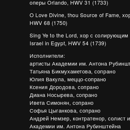
оперы Orlando, HWV 31 (1733)
O Love Divine, thou Source of Fame, хо
HWV 68 (1750)
Sing Ye to the Lord, хор с солирующим
Israel in Egypt, HWV 54 (1739)
Исполнители:
артисты Академии им. Антона Рубиншт
Татьяна Бикмухаметова, сопрано
Юлия Вакула, меццо-сопрано
Ксения Дородова, сопрано
Диана Носырева, сопрано
Ивета Симонян, сопрано
Софья Цыганкова, сопрано
Андрей Немзер, контратенор, солист и
Академии им. Антона Рубинштейна