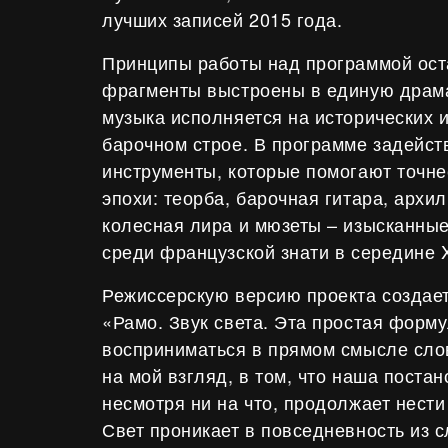
лучших записей 2015 года.
Принципы работы над программой ост
фрагменты выстроены в единую драм
музыка исполняется на исторических 
барочном строе. В программе задейс
инструменты, которые помогают точн
эпохи: теорба, барочная гитара, архил
колесная лира и мюзеты – изысканны
среди французской знати в середине X
Режиссерскую версию проекта создае
«Рамо. Звук света. Эта простая форм
восприниматься в прямом смысле слов
на мой взгляд, в том, что наша постано
несмотря ни на что, продолжает нести
Свет проникает в повседневность из с