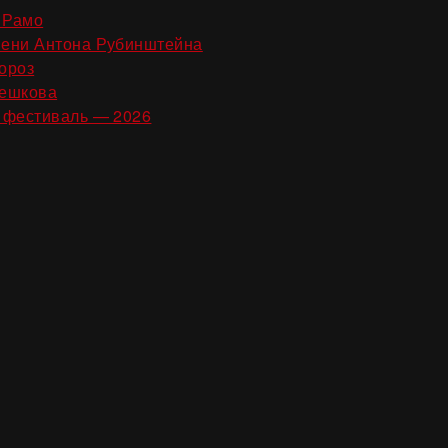
,
 Рамо
,
ени Антона Рубинштейна
,
ороз
,
Пешкова
 фестиваль — 2026