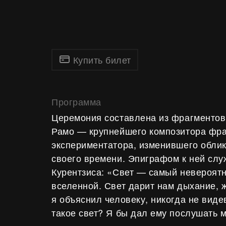
Купить билет
Программа
Церемония составлена из фрагменто
Рамо — крупнейшего композитора фра
экспериментатора, изменившего облик
своего времени. Эпиграфом к ней слу
Курентзиса: «Свет — самый невероят
вселенной. Свет дарит нам дыхание, ж
я объяснил человеку, никогда не виде
такое свет? Я бы дал ему послушать 