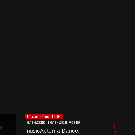
12 сентября, 19:00
Геленджик
|
Геленджик Арена
musicAeterna Dance.