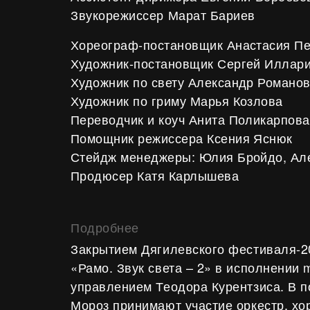
Звукорежиссер Марат Бариев
Хореограф-постановщик Анастасия П
Художник-постановщик Сергей Иллар
Художник по свету Александр Романо
Художник по гриму Марья Козлова
Переводчик и коуч Анита Поликарпова
Помощник режиссера Ксения Яснюк
Стейдж менеджеры: Юлия Бройдо, Ал
Продюсер Катя Карлышева
Подробнее
Закрытием Дягилевского фестиваля-2
«Рамо. Звук света – 2» в исполнении 
управлением Теодора Курентзиса. В 
Мороз принимают участие оркестр, хо