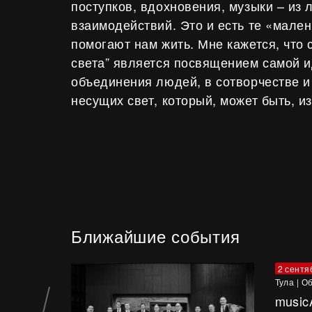
поступков, вдохновения, музыки – из
взаимодействий. Это и есть те «мален
помогают нам жить. Мне кажется, что 
света” является посвящением самой и
объединения людей, в сотворчестве 
несущих свет, который, может быть, и
Ближайшие события
2 сентя
Тула
|
Об
music