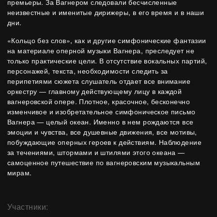
премьеры. За Вагнером следовали бесчисленные
неизвестные и именитые дирижеры, в его время и в наши
дни.
«Кольцо без слов», как и другие симфонические фантазии
на материале оперной музыки Вагнера, преследует не
только практические цели. В отсутствие вокальных партий,
персонажей, текста, необходимости следить за
перипетиями сюжета слушатель отдает все внимание
оркестру — главному действующему лицу в каждой
вагнеровской опере. Плотное, красочное, бесконечно
изменчивое и изобретательное симфоническое письмо
Вагнера — целый океан. Именно в нем рождаются все
эмоции и чувства, все душевные движения, все мотивы,
побуждающие оперных героев к действиям. Наблюдение
за течениями, штормами и штилями этого океана —
самоценное путешествие по вагнеровским музыкальным
мирам.
Участники: