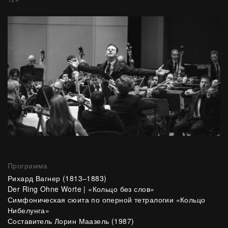
Программа
Рихард Вагнер (1813–1883)
Der Ring Ohne Worte | «Кольцо без слов»
Симфоническая сюита по оперной тетралогии «Кольцо
Нибелунга»
Составитель Лорин Маазель (1987)