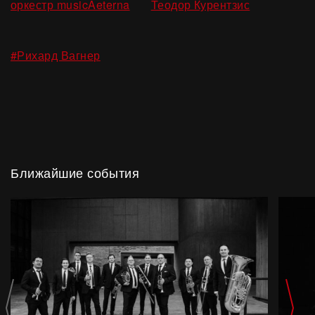
,
оркестр musicAeterna
Теодор Курентзис
#Рихард Вагнер
Ближайшие события