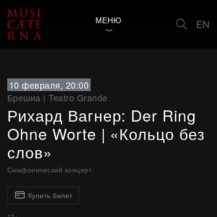
МЕНЮ
EN
10 февраля, 20:00
Брешиа
|
Teatro Grande
Рихард Вагнер: Der Ring
Ohne Worte | «Кольцо без
слов»
Симфонический концерт
Купить билет
12+