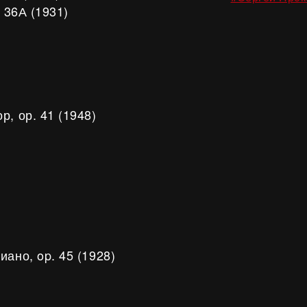
 36А (1931)
, ор. 41 (1948)
ано, op. 45 (1928)