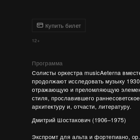
Купить билет
12+
Программа
Солисты оркестра musicAeterna вмест
продолжают исследовать музыку 1930-
отражающую и преломляющую элемен
стиля, прославившего раннесоветское
архитектуру и, отчасти, литературу.
Дмитрий Шостакович (1906–1975)
Экспромт для альта и фортепиано, ор.