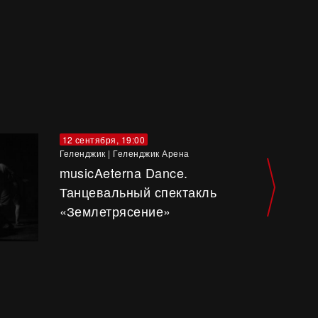
12 сентября, 19:00
Геленджик
|
Геленджик Арена
musicAeterna Dance.
Танцевальный спектакль
«Землетрясение»