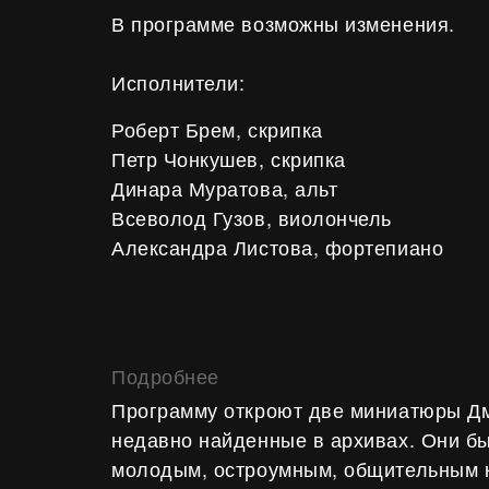
В программе возможны изменения.
Исполнители:
Роберт Брем, скрипка
Петр Чонкушев, скрипка
Динара Муратова, альт
Всеволод Гузов, виолончель
Александра Листова, фортепиано
Подробнее
Программу откроют две миниатюры Д
недавно найденные в архивах. Они б
молодым, остроумным, общительным 