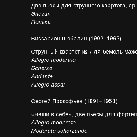
Две пьесы для струнного квартета, ор.
Элегия
Полька
Виссарион Шебалин (1902–1963)
Струнный квартет № 7 ля-бемоль мажор
Allegro moderato
Scherzo
Andante
Allegro assai
Сергей Прокофьев (1891–1953)
«Вещи в себе», две пьесы для фортепи
Allegro moderato
Moderato scherzando